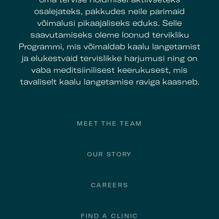
osalejateks, pakkudes neile parimaid
võimalusi pikaajaliseks eduks. Selle
saavutamiseks oleme loonud tervikliku
Programmi, mis võimaldab kaalu langetamist
ja elukestvaid tervislikke harjumusi ning on
vaba meditsiinilisest keerukusest, mis
tavaliselt kaalu langetamise raviga kaasneb.
Footer
MEET THE TEAM
OUR STORY
CAREERS
FIND A CLINIC