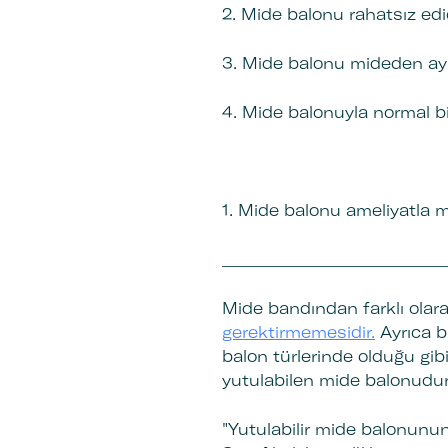
2. Mide balonu rahatsız edi
3. Mide balonu mideden ayrıl
4. Mide balonuyla normal 
1. Mide balonu ameliyatla mi
___________________________
Mide bandından farklı olar
gerektirmemesidir.
Ayrıca b
balon türlerinde olduğu gib
yutulabilen mide balonudur 
"Yutulabilir mide balonunun