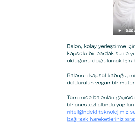
Balon, kolay yerleştirme içi
kapsülü bir bardak su ile 
olduğunu doğrulamak için b
Balonun kapsül kabuğu, mid
doldurulan vegan bir mate
Tüm mide balonları geçicidi
bir anestezi altında yapılan
niteliğindeki teknolojimiz 
bağırsak hareketleriniz sır