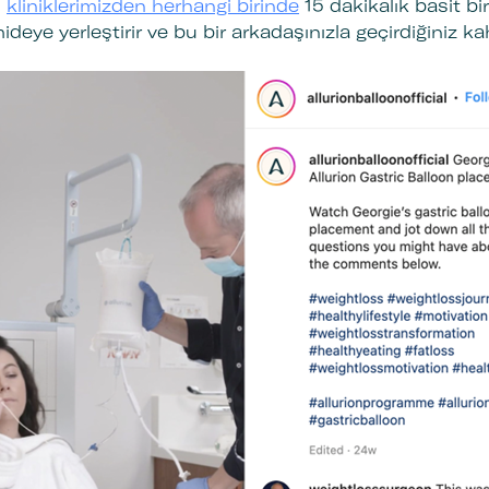
,
kliniklerimizden herhangi birinde
15 dakikalık basit bi
eye yerleştirir ve bu bir arkadaşınızla geçirdiğiniz k