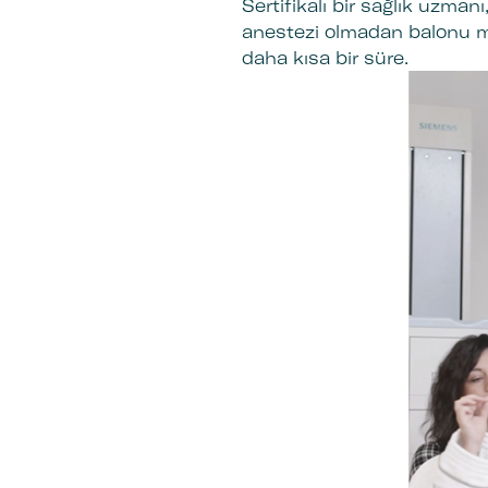
Sertifikalı bir sağlık uzmanı
anestezi olmadan balonu mid
daha kısa bir süre.