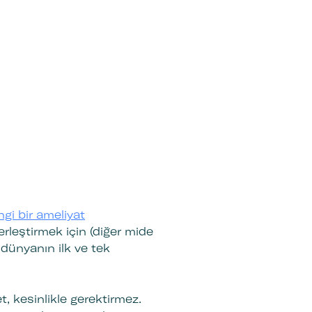
gi bir ameliyat
rleştirmek için (diğer mide
 dünyanın ilk ve tek
.
, kesinlikle gerektirmez.