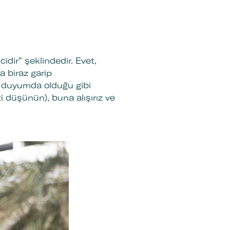
idir” şeklindedir. Evet,
a biraz garip
ni duyumda olduğu gibi
zi düşünün), buna alışırız ve