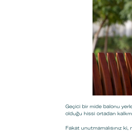
Geçici bir mide balonu yerl
olduğu hissi ortadan kalkma
Fakat unutmamalısınız ki,