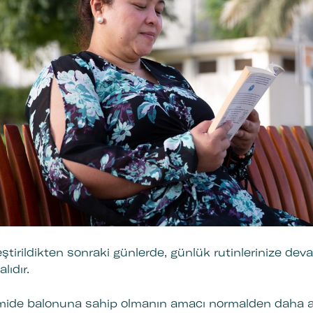
eştirildikten sonraki günlerde, günlük rutinlerinize d
lıdır.
 mide balonuna sahip olmanın amacı normalden daha 