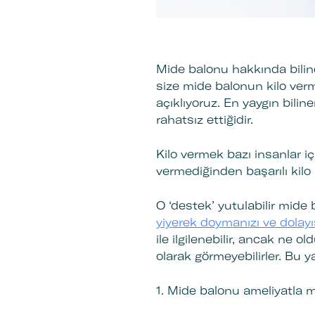
Mide balonu hakkında bilinen
size mide balonun kilo ver
açıklıyoruz. En yaygın bili
rahatsız ettiğidir.
Kilo vermek bazı insanlar iç
vermediğinden başarılı kil
O ‘destek’ yutulabilir mide
yiyerek doymanızı ve dolayı
ile ilgilenebilir, ancak ne
olarak görmeyebilirler. Bu ya
1. Mide balonu ameliyatla mi