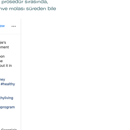
r prosedür sırasında,
ahve molası süreden bile