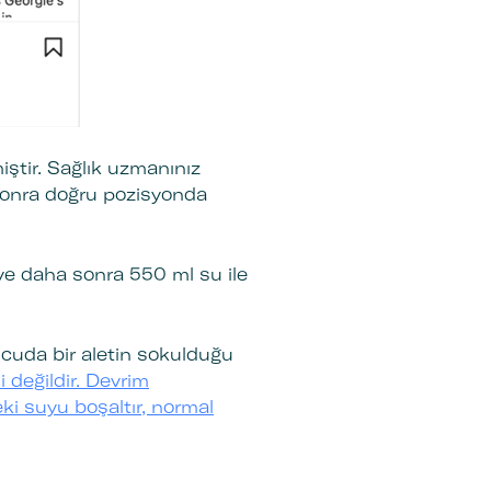
iştir. Sağlık uzmanınız
 sonra doğru pozisyonda
ve daha sonra 550 ml su ile
ücuda bir aletin sokulduğu
 değildir. Devrim
eki suyu boşaltır, normal