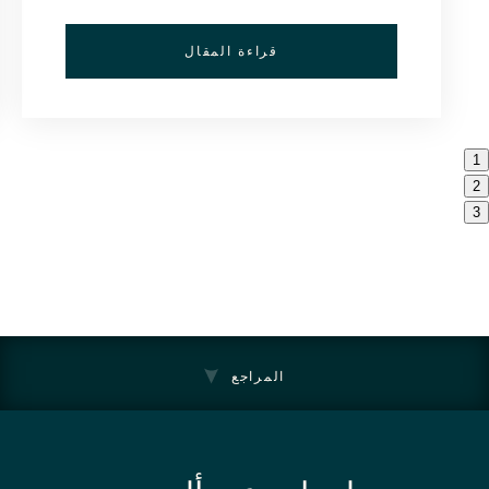
قراءة المقال
1
2
3
المراجع