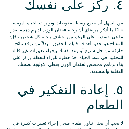
٤. ركز على نفسك
من السهل أن تضيع وسط ضغوطات وتوترات الحياة اليومية.
غالبًا ما أذكر مرضاي أن رحلة فقدان الوزن لديهم ذهنية بقدر
ما هي جسدية. على الرغم من اختلاف رحلة كل شخص ، فإن
المفتاح هو تحديد أهداف قابلة للتحقيق - بدلاً من توقع نتائج
خارقة من حل سريع أو وعد نفسك بإجراء تغييرات غير قابلة
للتحقيق في نمط الحياة. خذ خطوة للوراء للحظة وركز على
بناء برنامج مخصص لفقدان الوزن يعطي الأولوية لصحتك
العقلية والجسدية.
٥. إعادة التفكير في
الطعام
لا يجب أن يعني تناول طعام صحي إجراء تغييرات كبيرة في