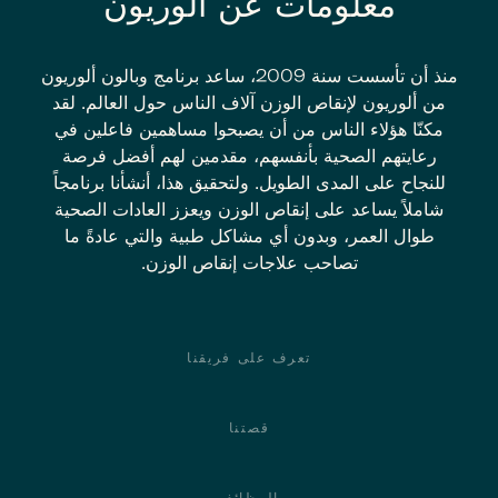
معلومات عن ألوريون
منذ أن تأسست سنة 2009، ساعد برنامج وبالون ألوريون
من ألوريون لإنقاص الوزن آلاف الناس حول العالم. لقد
مكنّا هؤلاء الناس من أن يصبحوا مساهمين فاعلين في
رعايتهم الصحية بأنفسهم، مقدمين لهم أفضل فرصة
للنجاح على المدى الطويل. ولتحقيق هذا، أنشأنا برنامجاً
شاملاً يساعد على إنقاص الوزن ويعزز العادات الصحية
طوال العمر، وبدون أي مشاكل طبية والتي عادةً ما
تصاحب علاجات إنقاص الوزن.
Footer
تعرف على فريقنا
قصتنا
الوظائف