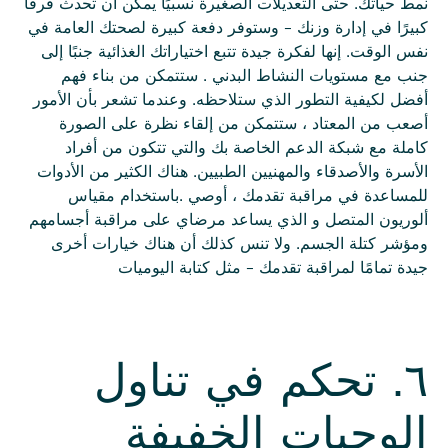
نمط حياتك. حتى التعديلات الصغيرة نسبيًا يمكن أن تحدث فرقًا
كبيرًا في إدارة وزنك - وستوفر دفعة كبيرة لصحتك العامة في
نفس الوقت. إنها لفكرة جيدة تتبع اختياراتك الغذائية جنبًا إلى
جنب مع مستويات النشاط البدني . ستتمكن من بناء فهم
أفضل لكيفية التطور الذي ستلاحظه. وعندما تشعر بأن الأمور
أصعب من المعتاد ، ستتمكن من إلقاء نظرة على الصورة
كاملة مع شبكة الدعم الخاصة بك والتي تتكون من أفراد
الأسرة والأصدقاء والمهنيين الطبيين. هناك الكثير من الأدوات
للمساعدة في مراقبة تقدمك ، أوصي .باستخدام مقياس
ألوريون المتصل و الذي يساعد مرضاي على مراقبة أجسامهم
ومؤشر كتلة الجسم. ولا تنس كذلك أن هناك خيارات أخرى
جيدة تمامًا لمراقبة تقدمك - مثل كتابة اليوميات
٦. تحكم في تناول
الوجبات الخفيفة