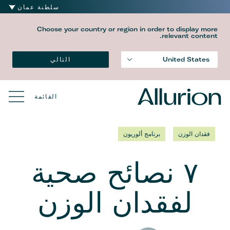
سلطنة عمان
Choose your country or region in order to display more
relevant content.
التالي
United States
القائمة
فقدان الوزن
برنامج ألوريون
٧ نصائح صحية
لفقدان الوزن