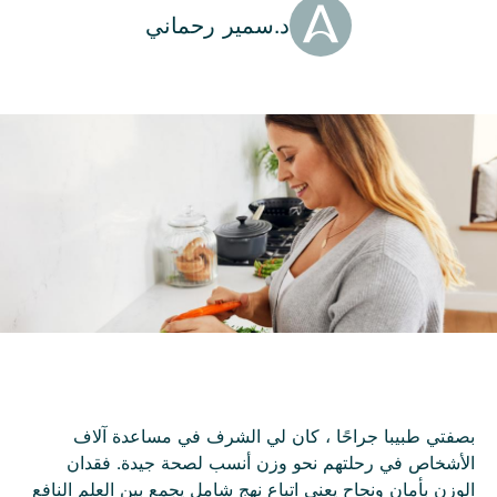
Author
د.سمير رحماني
بصفتي طبيبا جراحًا ، كان لي الشرف في مساعدة آلاف
الأشخاص في رحلتهم نحو وزن أنسب لصحة جيدة. فقدان
الوزن بأمان ونجاح يعني اتباع نهج شامل يجمع بين العلم النافع