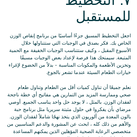
للمستقبل
اجعل التخطيط المسبق جزءًا أساسيًا من برنامج إنقاص الوزن
الخاص بك. فكر بصدق في الوجبات التي ستتناولها خلال
الأسبوع المقبل ، وكيف ستتناسب الوجبات الخفيفة مع الحمية
المتبعة. سيمنحك هذا فرصة لإعداد بعض الوجبات مسبقًا
وتخزين الأطعمة والمكونات المناسبة - بدلاً من الخضوع لإغراء
خيارات الطعام السيئة عندما تشعر بالجوع.
نعلم جميعًا أن تناول كميات أقل من الطعام وتناول طعام
صحي وممارسة المزيد من التمارين هي مفاتيح أي خطة ناجحة
لفقدان الوزن. بالمثل ، لا يوجد حل واحد يناسب الجميع. أوصي
مرضاي بأن يفكروا في حلول مثبتة سريريا مثل برنامج حبة
بالون المعدة من ألوريون الذي يتخذ نهجًا شاملاً لفقدان الوزن.
والأهم من ذلك كله ، ابحث عن المشورة والدعم المناسبين من
متخصصي الرعاية الصحية المؤهلين الذين يمكنهم المساعدة