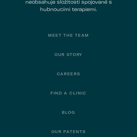
neobsahuje složitosti spojované s
hubnoucími terapiemi.
Footer
MEET THE TEAM
OUR STORY
CAREERS
FIND A CLINIC
BLOG
OUR PATENTS