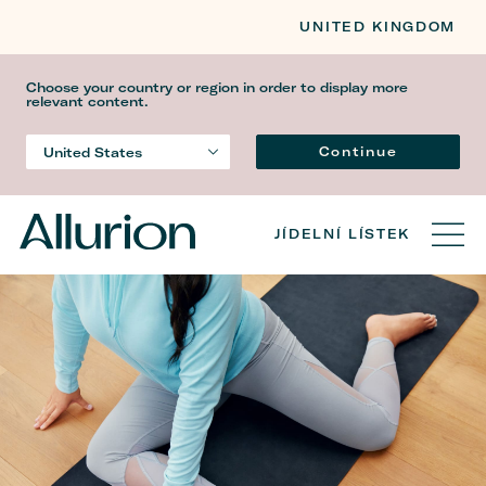
UNITED KINGDOM
Choose your country or region in order to display more
relevant content.
Jazyk
Continue
United States
Country
JÍDELNÍ LÍSTEK