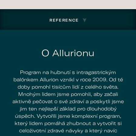
REFERENCE
O Allurionu
Program na hubnutí s intragastrickým
balónkem Allurion vznikl v roce 2009. Od té
doby pomohl tisícům lidí z celého světa.
Mnohým lidem jsme pomohli, aby začali
aktivně pečovat o své zdraví a poskytli jsme
jim ten nejlepší základ pro dlouhodobý
úspěch. Vytvořili jsme komplexní program,
který lidem pomáhá zhubnout a vytvořit si
celoživotní zdravé návyky a který navíc