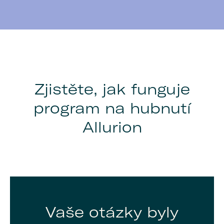
Zjistěte, jak funguje
program na hubnutí
Allurion
Vaše otázky byly