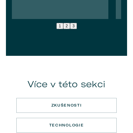
1
2
3
Více v této sekci
ZKUŠENOSTI
TECHNOLOGIE