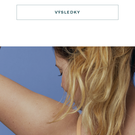
VÝSLEDKY