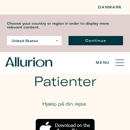
DANMARK
Choose your country or region in order to display more
relevant content.
Sprog
Continue
United States
Country
MENU
Patienter
Hjælp på din rejse