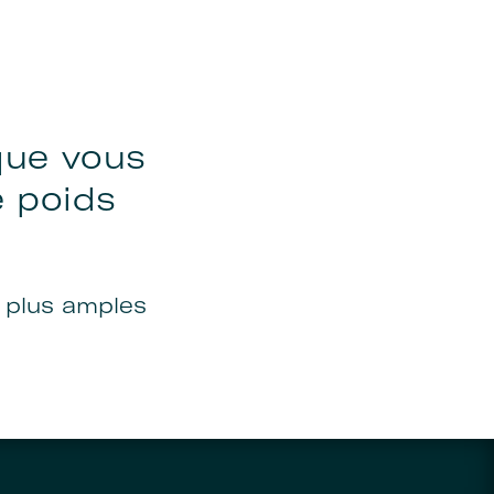
que vous
 poids
 plus amples