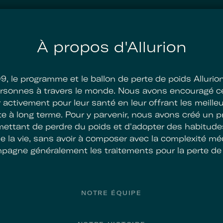
À propos d'Allurion
, le programme et le ballon de perte de poids Allurio
personnes à travers le monde. Nous avons encouragé 
r activement pour leur santé en leur offrant les meill
te à long terme. Pour y parvenir, nous avons créé un
ettant de perdre du poids et d'adopter des habitude
e la vie, sans avoir à composer avec la complexité mé
pagne généralement les traitements pour la perte de 
NOTRE ÉQUIPE