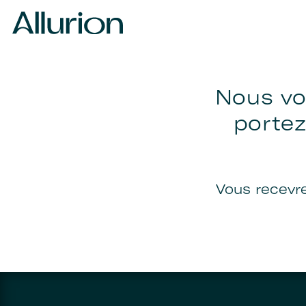
Nous vo
porte
Vous recevr