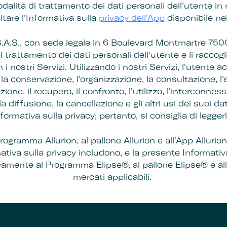
odalità di trattamento dei dati personali dell'utente in r
tare l'Informativa sulla
privacy dell'App
disponibile nel
.A.S., con sede legale in 6 Boulevard Montmartre 7500
del trattamento dei dati personali dell'utente e li raccogl
i nostri Servizi. Utilizzando i nostri Servizi, l'utente ac
la conservazione, l'organizzazione, la consultazione, l'
zione, il recupero, il confronto, l'utilizzo, l'interconnessi
 diffusione, la cancellazione e gli altri usi dei suoi d
formativa sulla privacy; pertanto, si consiglia di legge
 Programma Allurion, al pallone Allurion e all'App Allurio
tiva sulla privacy includono, e la presente Informativa
ivamente al Programma Elipse®, al pallone Elipse® e al
mercati applicabili.