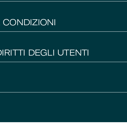
E CONDIZIONI
IRITTI DEGLI UTENTI