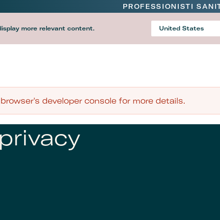
PROFESSIONISTI SANI
display more relevant content.
United States
Country
rowser's developer console for more details.
 privacy