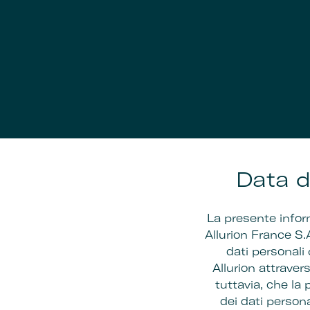
Data d
La presente inform
Allurion France S.A.
dati personali
Allurion attravers
tuttavia, che la
dei dati personal