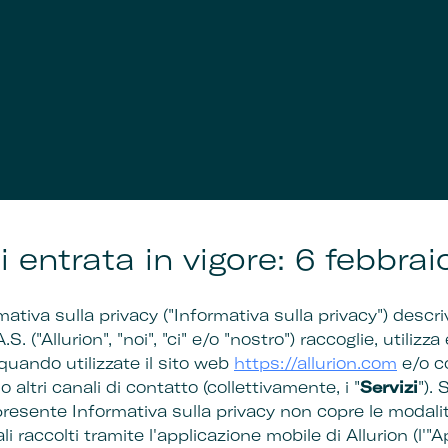
i entrata in vigore: 6 febbra
ativa sulla privacy ("Informativa sulla privacy") des
S. ("Allurion", "noi", "ci" e/o "nostro") raccoglie, utilizza
 quando utilizzate il sito web
https://allurion.com
e/o c
o altri canali di contatto (collettivamente, i "
Servizi
"). 
 presente Informativa sulla privacy non copre le modali
i raccolti tramite l'applicazione mobile di Allurion (l'"Ap