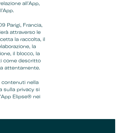
elazione all'App,
l'App.
9 Parigi, Francia,
ierà attraverso le
cetta la raccolta, il
elaborazione, la
one, il blocco, la
ati come descritto
rla attentamente.
n contenuti nella
 sulla privacy si
l'App Elipse® nei