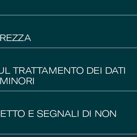
UREZZA
UL TRATTAMENTO DEI DATI
 MINORI
ETTO E SEGNALI DI NON