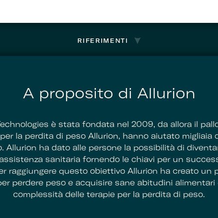
RIFERIMENTI
A proposito di Allurion
Technologies è stata fondata nel 2009, da allora il pallo
r la perdita di peso Allurion, hanno aiutato migliaia 
. Allurion ha dato alle persone la possibilità di diventa
o assistenza sanitaria fornendo le chiavi per un succes
er raggiungere questo obiettivo Allurion ha creato u
er perdere peso e acquisire sane abitudini alimentari 
complessità delle terapie per la perdita di peso.