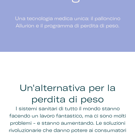
Una tecnologia medica unica: il palloncino
Allurion e il programma di perdita di peso.
Un'alternativa per la
perdita di peso
I sistemi sanitari di tutto il mondo stanno
facendo un lavoro fantastico, ma ci sono molti
problemi - e stanno aumentando. Le soluzioni
rivoluzionarie che danno potere ai consumatori