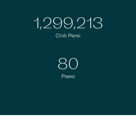
1,300,000
Chili Persi
80+
Paesi