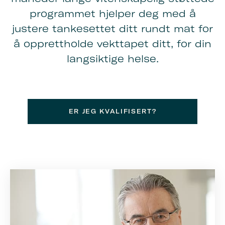
programmet hjelper deg med å
justere tankesettet ditt
rundt mat for
å opprettholde vekttapet ditt, for din
langsiktige helse.
ER JEG KVALIFISERT?