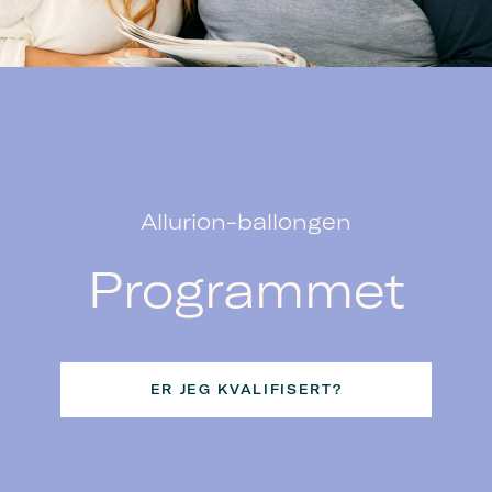
Allurion-ballongen
Programmet
ER JEG KVALIFISERT?