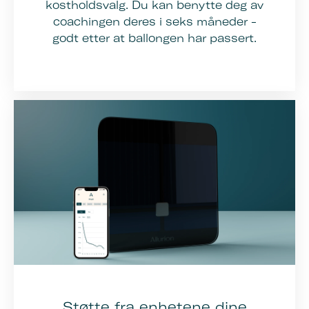
kostholdsvalg. Du kan benytte deg av
coachingen deres i seks måneder -
godt etter at ballongen har passert.
Støtte fra enhetene dine