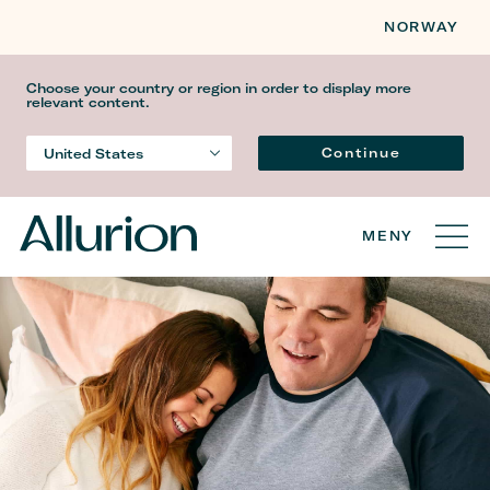
NORWAY
Choose your country or region in order to display more
relevant content.
Språk
Continue
United States
Country
MENY