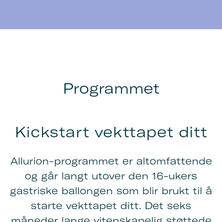
Programmet
Kickstart
vekttapet ditt
Allurion-programmet er altomfattende
og går langt utover den 16-ukers
gastriske ballongen som blir brukt til å
starte vekttapet ditt. Det
seks
måneder lange vitenskapelig støttede