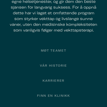
egne helsetjenester, og gir dem den beste
sjansen for langvarig suksess. For å oppnå
dette har vi laget et omfattende program
som styrker vekttap og livslange sunne
vaner, uten den medisinske kompleksiteten
som vanligvis følger med vekttapsterapi.
Footer
MØT TEAMET
VÅR HISTORIE
KARRIERER
FINN EN KLINIKK