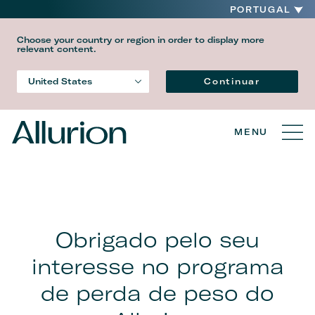
PORTUGAL
Choose your country or region in order to display more
relevant content.
Idioma
Continuar
United States
Country
MENU
Obrigado pelo seu
interesse no programa
de perda de peso do