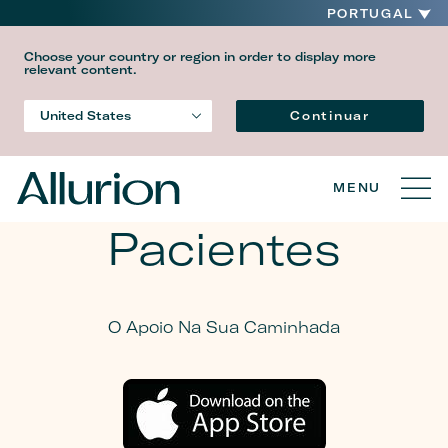
PORTUGAL
Choose your country or region in order to display more
relevant content.
Idioma
Continuar
United States
Country
MENU
Pacientes
O Apoio Na Sua Caminhada