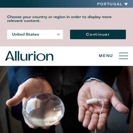
PORTUGAL
Choose your country or region in order to display more
relevant content.
Idioma
Continuar
United States
Country
MENU