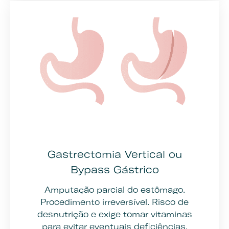
Gastrectomia Vertical ou
Bypass Gástrico
Amputação parcial do estômago.
Procedimento irreversível. Risco de
desnutrição e exige tomar vitaminas
para evitar eventuais deficiências.