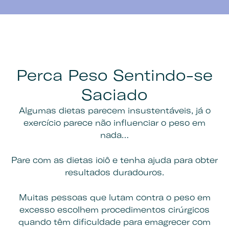
Perca Peso Sentindo-se
Saciado
Algumas dietas parecem insustentáveis, já o
exercício parece não influenciar o peso em
nada…
Pare com as dietas ioiô e tenha ajuda para obter
resultados duradouros.
Muitas pessoas que lutam contra o peso em
excesso escolhem procedimentos cirúrgicos
quando têm dificuldade para emagrecer com