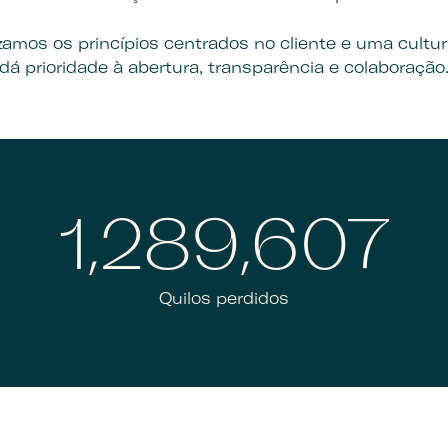
rizamos os princípios centrados no cliente e uma cultu
dá prioridade à abertura, transparência e colaboração
1,300,000
Quilos perdidos