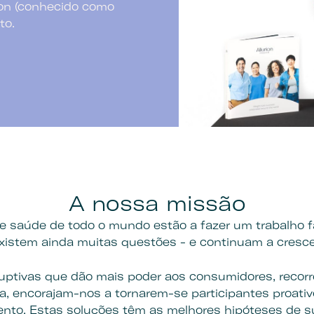
ion (conhecido como
to.
A nossa missão
e saúde de todo o mundo estão a fazer um trabalho f
xistem ainda muitas questões - e continuam a cresce
uptivas que dão mais poder aos consumidores, recor
a, encorajam-nos a tornarem-se participantes proativ
ento. Estas soluções têm as melhores hipóteses de s