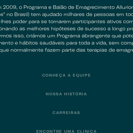
2009, o Programa e Balão de Emagrecimento Allurio
se" no Brasil) tem ajudado milhares de pessoas em to
hes poder para se tornarem participantes ativos co
onando as melhores hipóteses de sucesso a longo pr
rmos isso, criámos um Programa abrangente que poten
ento e hábitos saudáveis para toda a vida, sem com
que normalmente fazem parte das terapias de emagr
CONHEÇA A EQUIPE
NOSSA HISTÓRIA
CARREIRAS
ENCONTRE UMA CLINICA