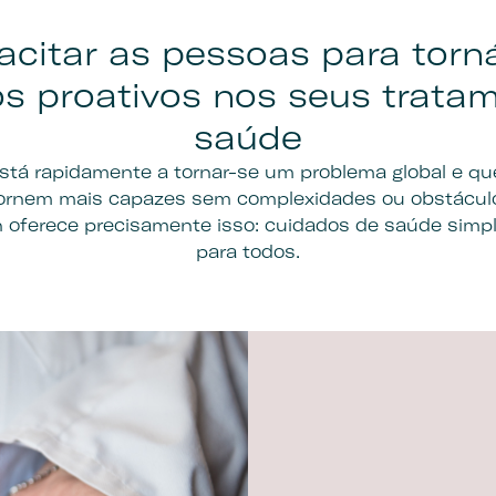
citar as pessoas para torn
s proativos nos seus trata
saúde
stá rapidamente a tornar-se um problema global e q
ornem mais capazes sem complexidades ou obstácul
n oferece precisamente isso: cuidados de saúde simpl
para todos.