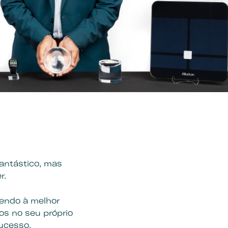
antástico, mas
r.
rendo à melhor
os no seu próprio
ucesso.