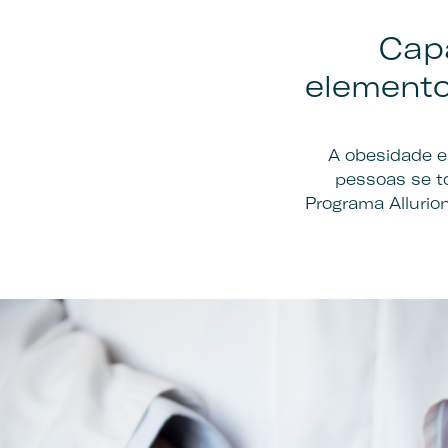
Capa
elemento
A obesidade e
pessoas se t
Programa Allurio