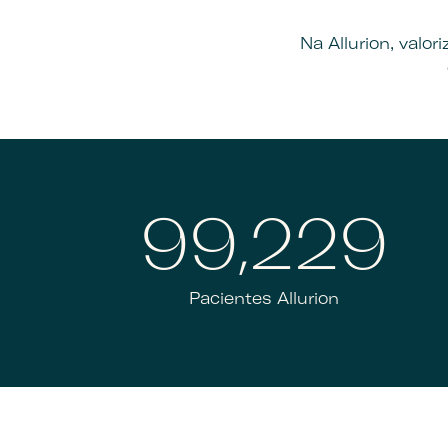
Na Allurion, valo
100,000
Pacientes Allurion