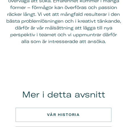
överväga att söka. Erfarenhet kommer i många
former – förmågor kan överföras och passion
räcker långt. Vi vet att mångfald resulterar i den
bästa problemlösningen och i kreativt tänkande,
därför är vår målsättning att lägga till nya
perspektiv i teamet och vi uppmuntrar därför
alla som är intresserade att ansöka.
Mer i detta avsnitt
VÅR HISTORIA