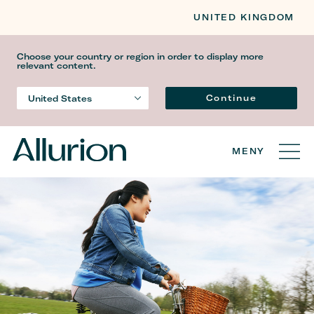
UNITED KINGDOM
Choose your country or region in order to display more
relevant content.
Språk
Continue
United States
Country
MENY