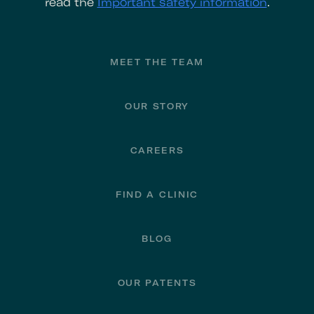
read the
Important safety information
.
Footer
MEET THE TEAM
OUR STORY
CAREERS
FIND A CLINIC
BLOG
OUR PATENTS