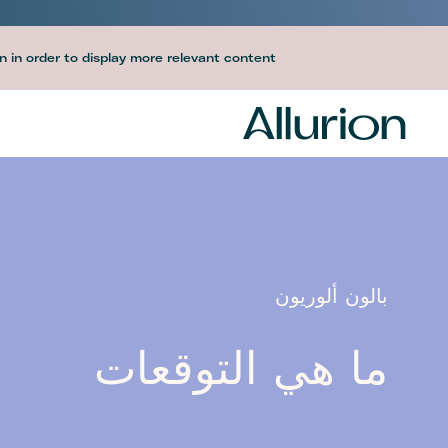
Before
 in order to display more relevant content.
Header
Navigation
-
Desktop
بالون ألوريون
ما هي التوقعات