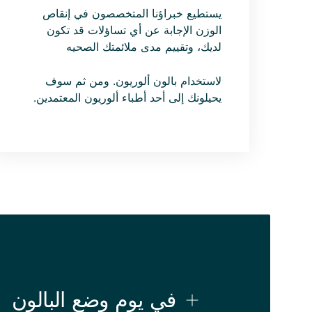
يستطيع خبراؤنا المتخصصون في إنقاص
الوزن الإجابة عن أي تساؤلات قد تكون
لديك، وتقييم مدى ملائمتك الصحيه
لاستخدام بالون ألوريون. ومن ثم سوف
يحيلونك إلى أحد أطباء ألوريون المعتمدين.
في يوم وضع البالون