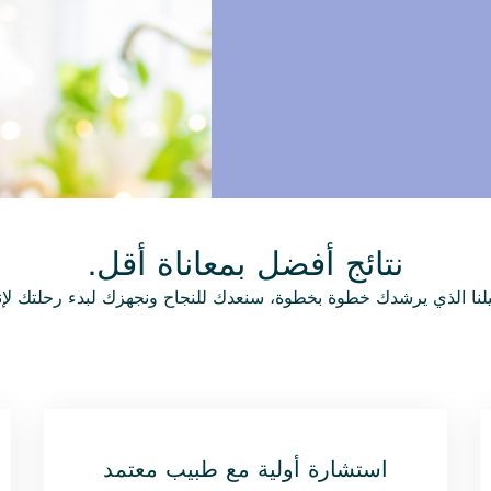
نتائج أفضل بمعاناة أقل.
لنا الذي يرشدك خطوة بخطوة، سنعدك للنجاح ونجهزك لبدء رحلتك لإ
استشارة أولية مع طبيب معتمد