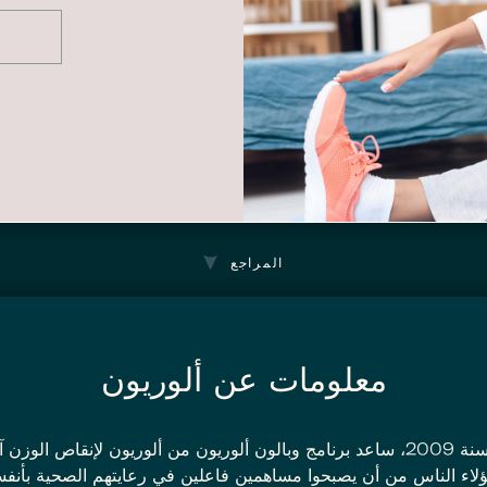
المراجع
معلومات عن ألوريون
منذ أن تأسست سنة 2009، ساعد برنامج وبالون ألوريون من ألوريون لإنقاص ا
 هؤلاء الناس من أن يصبحوا مساهمين فاعلين في رعايتهم الصحية بأن