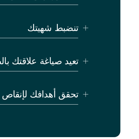
تنضبط شهيتك
تعيد صياغة علاقتك بال
تحقق أهدافك لإنقاص 