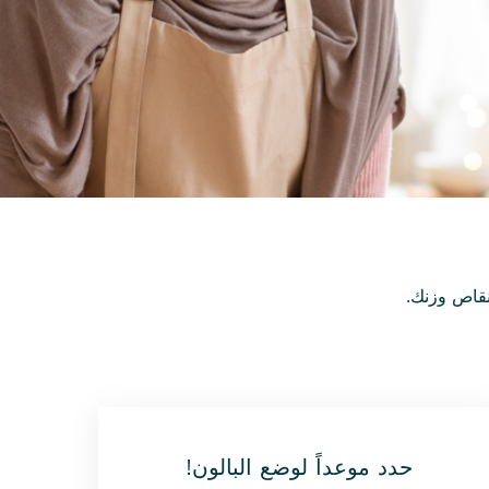
نقاص وزنك.
حدد موعداً لوضع البالون!