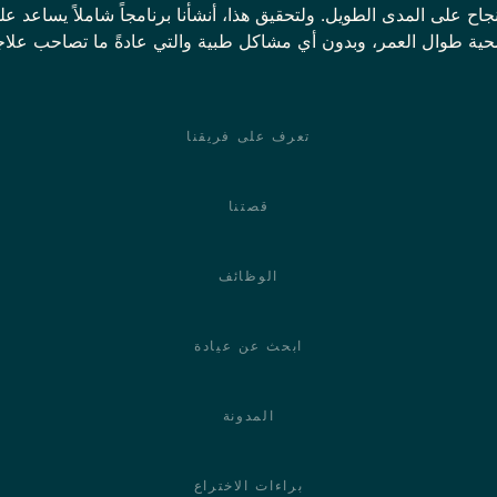
ح على المدى الطويل. ولتحقيق هذا، أنشأنا برنامجاً شاملاً يساعد ع
صحية طوال العمر، وبدون أي مشاكل طبية والتي عادةً ما تصاحب علاج
تعرف على فريقنا
قصتنا
الوظائف
ابحث عن عيادة
المدونة
براءات الاختراع