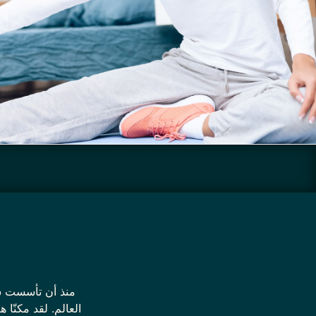
العالم. لقد مكنّا