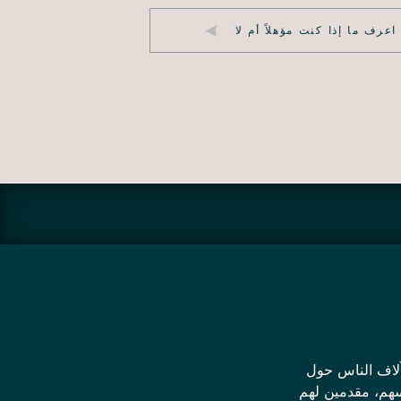
اعرف ما إذا كنت مؤهلاً أم لا
لوزن آلاف الناس حول
فسهم، مقدمين لهم