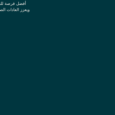
أفضل فرصة للنجا
ويعزز العادات ال
Footer