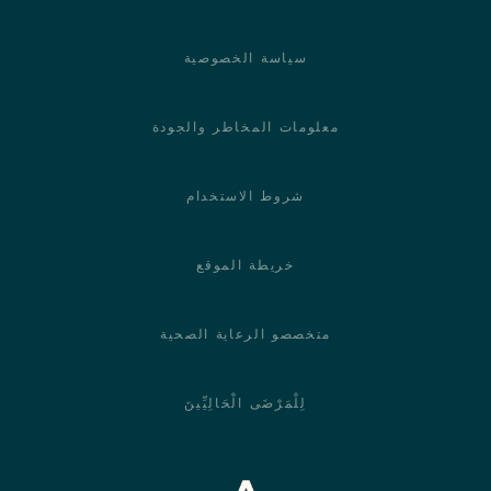
سياسة الخصوصية
معلومات المخاطر والجودة
شروط الاستخدام
خريطة الموقع
متخصصو الرعاية الصحية
لِلْمَرْضَى الْحَالِيِّينَ