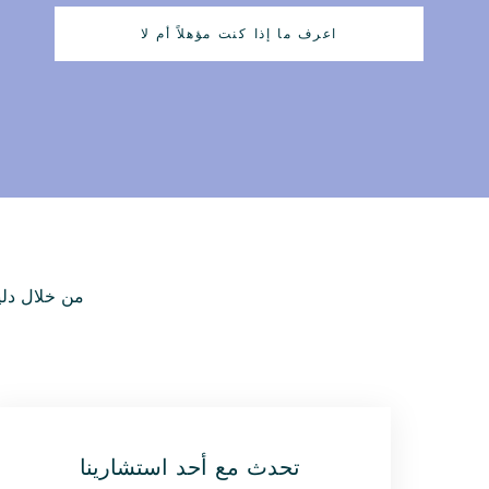
اعرف ما إذا كنت مؤهلاً أم لا
من خلال دلي
تحدث مع أحد استشارينا