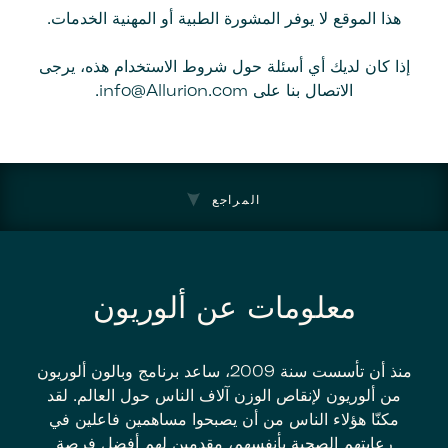
هذا الموقع لا يوفر المشورة الطبية أو المهنية الخدمات.
إذا كان لديك أي أسئلة حول شروط الاستخدام هذه، يرجى
الاتصال بنا على info@Allurion.com.
المراجع
معلومات عن ألوريون
منذ أن تأسست سنة 2009، ساعد برنامج وبالون ألوريون
من ألوريون لإنقاص الوزن آلاف الناس حول العالم. لقد
مكنّا هؤلاء الناس من أن يصبحوا مساهمين فاعلين في
رعايتهم الصحية بأنفسهم، مقدمين لهم أفضل فرصة