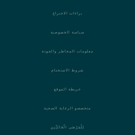
براءات الاختراع
سياسة الخصوصية
معلومات المخاطر والجودة
شروط الاستخدام
خريطة الموقع
متخصصو الرعاية الصحية
لِلْمَرْضَى الْحَالِيِّينَ