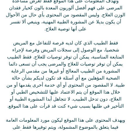
وتهدف المعلومات على هذا الموقع فقط لغرض مساعدة
المرضى على فهم أفضل ألوريون المعدة بالون كخيار فقدان
الوزن العلاج. وليس المقصود من المحتوى بأي حال من الأحوال
أن يكون بديلا عن المشورة الطبية المهنية، وينبغي ألا تفسر
على أنها توصية العلاج.
فقط الطبيب الذي كان لديه فرصة للتفاعل مع المريض
شخصيا، مع الوصول إلى سجلات المريض وفرصة لإجراء
المتابعة المناسبة، يمكن أن توفر توصيات للعلاج. فقط الطبيب
يمكن أن توفر توصيات للعلاج والمرضى يجب أن تسعى دائما
المشورة من الطبيب المعالج أو غيرها من مقدمي الرعاية
الصحية المؤهلين مع أي أسئلة قد تكون لديكم بشأن حالة
طبية. لا المقصود من المحتوى أو أي خدمة أخرى يقدمها أو من
خلال هذا الموقع أن يتم الاعتماد عليها للتشخيص الطبي أو
العلاج، دون تدخل الطبيب. لا تتجاهل أبدا المشورة الطبية أو
التأخير في طلبها بسبب شيء كنت قد قرأت على هذا الموقع.
ويهدف المحتوى على هذا الموقع ليكون مورد المعلومات العامة
فيما يتعلق بالموضوع المشمولة، ويتم توفيرها فقط على