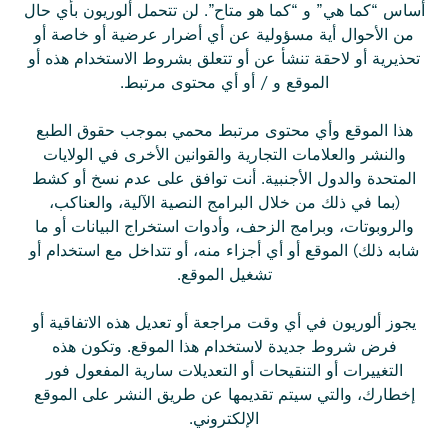
أساس “كما هي” و “كما هو متاح”. لن تتحمل ألوريون بأي حال
من الأحوال أية مسؤولية عن أي أضرار عرضية أو خاصة أو
تحذيرية أو لاحقة تنشأ عن أو تتعلق بشروط الاستخدام هذه أو
الموقع و / أو أي محتوى مرتبط.
هذا الموقع وأي محتوى مرتبط محمي بموجب حقوق الطبع
والنشر والعلامات التجارية والقوانين الأخرى في الولايات
المتحدة والدول الأجنبية. أنت توافق على عدم نسخ أو كشط
(بما في ذلك من خلال البرامج النصية الآلية، والعناكب،
والروبوتات، وبرامج الزحف، وأدوات استخراج البيانات أو ما
شابه ذلك) الموقع أو أي أجزاء منه، أو تتداخل مع استخدام أو
تشغيل الموقع.
يجوز ألوريون في أي وقت مراجعة أو تعديل هذه الاتفاقية أو
فرض شروط جديدة لاستخدام هذا الموقع. وتكون هذه
التغييرات أو التنقيحات أو التعديلات سارية المفعول فور
إخطارك، والتي سيتم تقديمها عن طريق النشر على الموقع
الإلكتروني.