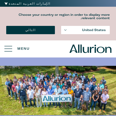
الإمارات العربية المتحدة
Choose your country or region in order to display more
relevant content.
التالي
United States
MENU