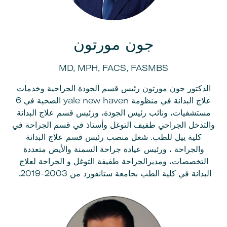
جون مورتون
MD, MPH, FACS, FASMBS
الدكتور جون مورتون رئيس قسم الجودة الجراحية وخدمات
علاج البدانة في منظومة yale new haven الصحية في 6
مستشفيات، ونائب رئيس الجودة، ورئيس قسم علاج البدانة
والتدخل الجراحي طفيف التوغل وأستاذ في قسم الجراحة في
كلية ييل للطب. شغل منصب رئيس قسم علاج البدانة
والجراحة ، ورئيس عيادة جراحة السمنة والأيض متعددة
التخصصات، ومديرالجراحة طفيفة التوغل و الجراحة لعلاج
البدانة في كلية الطب بجامعة ستانفورد من 2003-2019.