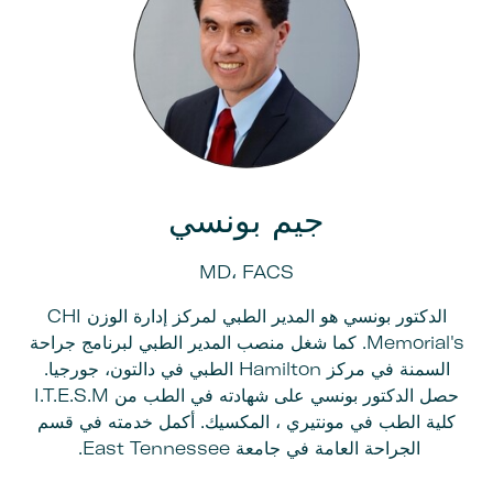
جيم بونسي
MD، FACS
الدكتور بونسي هو المدير الطبي لمركز إدارة الوزن CHI
Memorial's. كما شغل منصب المدير الطبي لبرنامج جراحة
السمنة في مركز Hamilton الطبي في دالتون، جورجيا.
حصل الدكتور بونسي على شهادته في الطب من I.T.E.S.M
كلية الطب في مونتيري ، المكسيك. أكمل خدمته في قسم
الجراحة العامة في جامعة East Tennessee.