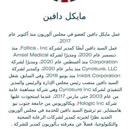
مايكل دافين
عمل مايكل دافين كعضو في مجلس ألوريون منذ أكتوبر عام
2017.
عمل السيد دافين أيضًا كمدير لشركة Follica ، Inc. منذ
ديسمبر عام 2020، ومديرًا لشركة Amsel Medical
Corporation منذ أغسطس عام 2020، ومديرًا لشركة
Cynosure، LLC منذ يناير عام 2020، وكمدير لشركة
Inkbit Corporation منذ يونيو 2018. وفي السابق، شغل
السيد دافين منصب رئيس مجلس الإدارة والرئيس والمدير
التنفيذي لشركة Cynosure Inc وهي شركة مساهمة عامة
من عام 2003 حتى مارس 2017، عندما استحوذت عليها
شركة Hologic Inc. وبكالوريوس من جامعة جنوب نيو
هامبشاير. تم ترشيح السيد دافين للخدمة في مجلس ألوريون
الجديد نظرًا لخبرته كمدير لشركات الرعاية الصحية
والتكنولوجيا، فضلاً عن معرفته بـألوريون كمدير للشركة .