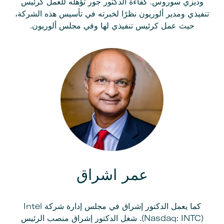
وديزي سوروس. كفاءة الدكتور جور تؤهله للعمل كرئيس
تنفيذي ومدير ألوريون نظرًا لخبرته في تأسيس هذه الشركة،
حيث عمل كرئيس تنفيذي لها وفي مجلس ألوريون.
عمر اشراق
كما يعمل الدكتور إشراق في مجلس إدارة شركة Intel
(Nasdaq: INTC). شغل الدكتور إشراق منصب الرئيس