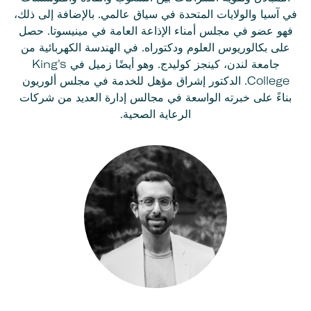
في آسيا والولايات المتحدة في سياق عالمي. بالإضافة إلى ذلك،
فهو عضو في مجلس أمناء الإذاعة العامة في مينيسوتا. حصل
على بكالوريوس العلوم ودكتوراه. في الهندسة الكهربائية من
جامعة لندن، كينجز كوليدج. وهو أيضًا زميل في King's
College. الدكتور إشراق مؤهل للخدمة في مجلس ألوريون
بناءً على خبرته الواسعة في مجالس إدارة العديد من شركات
الرعاية الصحية.