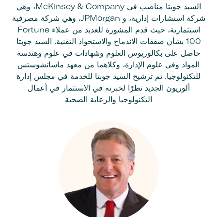
السيد جوبتا مناصب في McKinsey & Company، وهي
شركة استشارات إدارية، و JPMorgan، وهي شركة مصرفية
استثمارية، حيث قدم المشورة للعديد من عملاء Fortune
100 بشأن صفقات الاندماج والاستحواذ التقنية. السيد جوبتا
حاصل على بكالوريوس العلوم وشهادات في علوم وهندسة
المواد وفي علوم الإدارة، وكلاهما من معهد ماساتشوستس
للتكنولوجيا. تم ترشيح السيد جوبتا للخدمة في مجلس إدارة
ألوريون الجديد نظرًا لخبرته في الاستثمار في أعمال
التكنولوجيا والرعاية الصحية