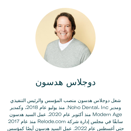
دوجلاس هدسون
شغل دوجلاس هدسون منصب المؤسس والرئيس التنفيذي
ومدير Noho Dental، Inc. منذ يوليو عام 2018، وكمدير
Modern Age منذ أكتوبر عام 2020. عمل السيد هدسون
سابقًا في مجلس إدارة شركة Relode.com منذ عام 2017
حتى أغسطس عام 2022. عمل السيد هدسون أيضًا كمؤسس