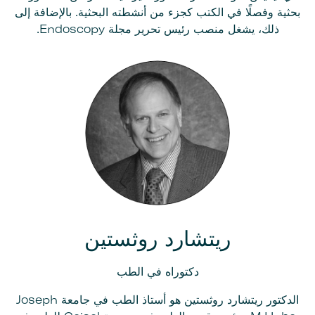
بحثية وفصلًا في الكتب كجزء من أنشطته البحثية. بالإضافة إلى
ذلك، يشغل منصب رئيس تحرير مجلة Endoscopy.
ريتشارد روثستين
دكتوراه في الطب
الدكتور ريتشارد روثستين هو أستاذ الطب في جامعة Joseph