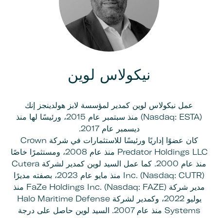
نيكولاس لوين
عمل نيكولاس لوين كمدير لمؤسسة لابز هولدينجز إنك
(Nasdaq: ESTA) منذ سبتمبر عام 2015، ورئيسًا لها منذ
ديسمبر عام 2017.
كان عضوًا إداريًا ورئيسًا للاستثمارات في شركة Crown
Predator Holdings LLC منذ عام 2008، ومستثمرًا خاصًا
منذ عام 2000. كما عمل السيد لوين كمدير لشركة Cutera
Inc. (Nasdaq: CUTR) منذ مايو عام 2023، بصفته مديرًا
مدير شركة FaZe Holdings Inc. (Nasdaq: FAZE) منذ
يوليو 2022، وكمدير لشركة Halo Maritime Defense
Systems منذ عام 2007. السيد لوين حاصل على درجة