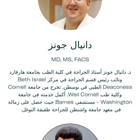
دانيال جونز
MD, MS, FACS
د. دانيال جونز أستاذ الجراحة في كلية الطب بجامعة هارفارد
ونائب رئيس قسم الجراحة في مركز Beth Israel
Deaconess الطبي في بوسطن. تخرج من جامعة Cornell
وكلية طب Weil Cornell. أكمل خدمته في جامعة
Washington - مستشفى Barnes حيث حصل على زمالة
في معهد جامعة واشنطن للجراحة طفيفة التوغل.