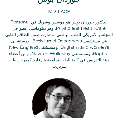
MD, FACP
الدكتور جوردان بوش هو مؤسس وشريك في Personal
Physicians HealthCare. وهو دبلوماسي عضو في
المجلس الأمريكي للطب الباطني. مشارك ضمن الطاقم الطبي
في مستشفى Beth Israel Deaconess، ومستشفى
Brigham and women's، ومستشفى New England
Baptist، ومستشفى Newton Wellesley، ومن أعضاء
هيئة التدريس في كلية الطب بجامعة هارفارد كمدرس طب
سريري.