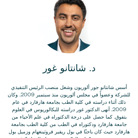
د. شانتانو غور
أسس شانتانو جور ألوريون وشغل منصب الرئيس التنفيذي
للشركة وعضواً في مجلس ألوريون منذ سبتمبر 2009. وكان
ذلك أثناء دراسته في كلية الطب بجامعة هارفارد في عام
2009. أنهى الدكتور غور دراسته للبكالوريوس في العلوم
بتفوق. كما حصل على درجة الدكتوراه في علم الأحياء من
جامعة هارفارد ودكتوراه في الطب من كلية الطب بجامعة
هارفارد حيث كان باحثًا في بول ريفير فروثينغهام وزميل بول