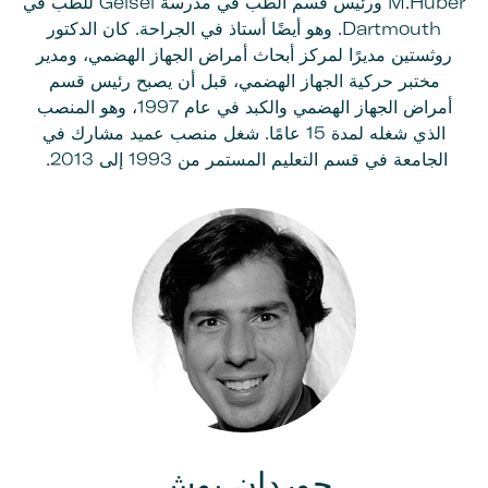
M.Huber ورئيس قسم الطب في مدرسة Geisel للطب في
Dartmouth. وهو أيضًا أستاذ في الجراحة. كان الدكتور
روثستين مديرًا لمركز أبحاث أمراض الجهاز الهضمي، ومدير
مختبر حركية الجهاز الهضمي، قبل أن يصبح رئيس قسم
أمراض الجهاز الهضمي والكبد في عام 1997، وهو المنصب
الذي شغله لمدة 15 عامًا. شغل منصب عميد مشارك في
الجامعة في قسم التعليم المستمر من 1993 إلى 2013.
جوردان بوش