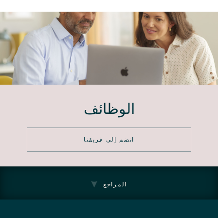
الوظائف
انضم إلى فريقنا
المراجع