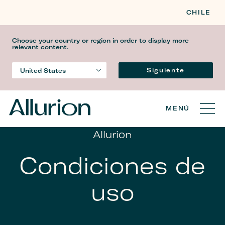
CHILE
Choose your country or region in order to display more
relevant content.
Language
Siguiente
United States
Country
MENÚ
Allurion
Condiciones de
uso