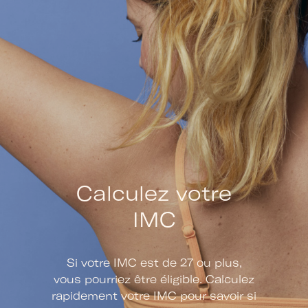
Calculez votre
IMC
Si votre IMC est de 27 ou plus,
vous pourriez être éligible. Calculez
rapidement votre IMC pour savoir si