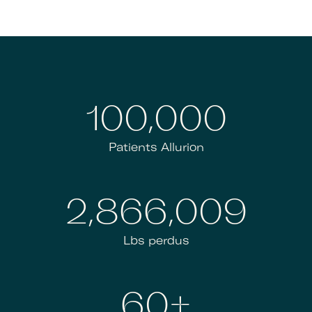
100,000
Patients Allurion
2,866,009
Lbs perdus
60+