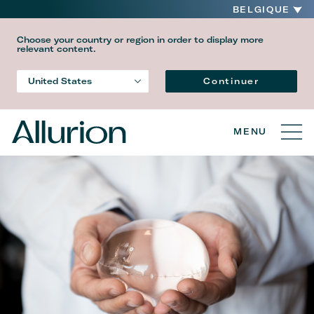
BELGIQUE
Choose your country or region in order to display more
relevant content.
Language
Continuer
United States
Country
MENU