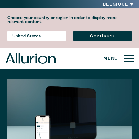
BELGIQUE
Choose your country or region in order to display more
relevant content.
Language
Continuer
United States
Country
MENU