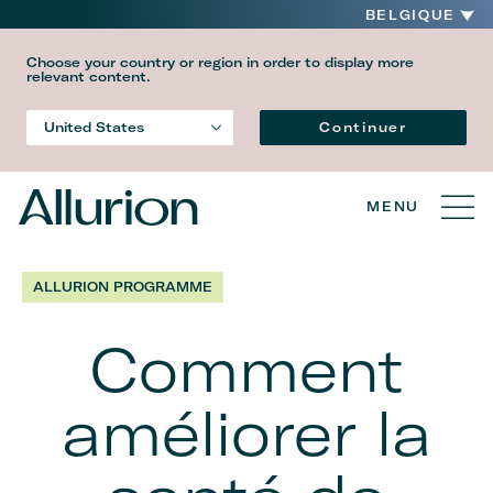
BELGIQUE
Choose your country or region in order to display more
relevant content.
Language
Continuer
United States
Country
MENU
ALLURION PROGRAMME
Comment
améliorer la