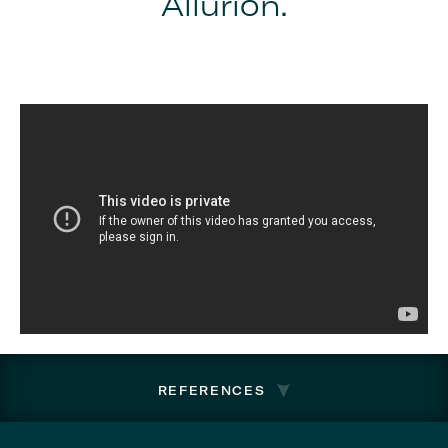
Allurion.
REFERENCES