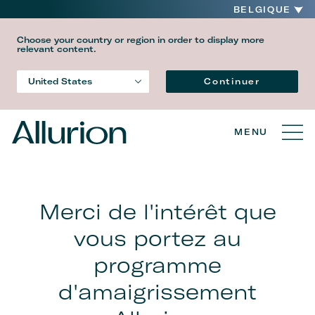
BELGIQUE
Choose your country or region in order to display more
relevant content.
Language
Continuer
United States
Country
MENU
Merci de l'intérêt que
vous portez au
programme
d'amaigrissement