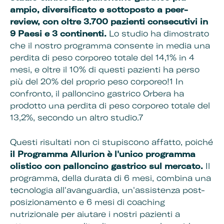
ampio, diversificato e sottoposto a peer-
review, con oltre 3.700 pazienti consecutivi in
9 Paesi e 3 continenti.
Lo studio ha dimostrato
che il nostro programma consente in media una
perdita di peso corporeo totale del 14,1% in 4
mesi, e oltre il 10% di questi pazienti ha perso
più del 20% del proprio peso corporeo!1 In
confronto, il palloncino gastrico Orbera ha
prodotto una perdita di peso corporeo totale del
13,2%, secondo un altro studio.7
Questi risultati non ci stupiscono affatto, poiché
il
Programma Allurion è l'unico programma
olistico con palloncino gastrico sul mercato.
Il
programma, della durata di 6 mesi, combina una
tecnologia all'avanguardia, un'assistenza post-
posizionamento e 6 mesi di coaching
nutrizionale per aiutare i nostri pazienti a