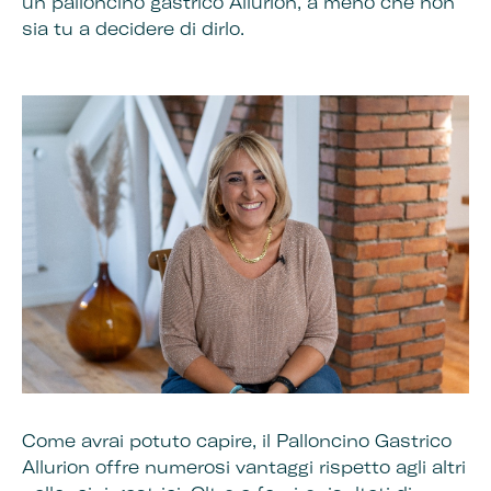
un palloncino gastrico Allurion, a meno che non
sia tu a decidere di dirlo.
Come avrai potuto capire, il Palloncino Gastrico
Allurion offre numerosi vantaggi rispetto agli altri