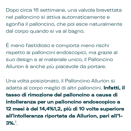
Dopo circa 16 settimane, una valvola brevettata
nel palloncino si attiva automaticamente e
sgonfia il palloncino, che poi esce naturalmente
dal corpo quando si va al bagno.
È meno fastidioso e comporta meno rischi
rispetto ai palloncini endoscopici, ma grazie al
suo design e al materiale unico, il Palloncino
Allurion è anche più piacevole da portare.
Una volta posizionato, il Palloncino Allurion si
adatta al corpo meglio di altri palloncini.
Infatti, il
tasso di rimozione del palloncino a causa di
intolleranza per un palloncino endoscopico a
12 mesi è del 14,4%1,2, più di 10 volte superiore
all'intolleranza riportata da Allurion, pari all'1-
1
3%.
.