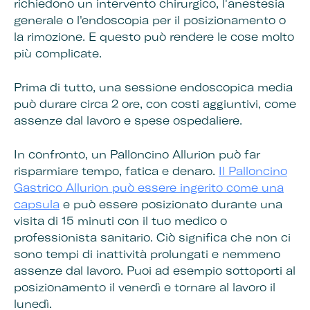
richiedono un intervento chirurgico, l'anestesia
generale o l'endoscopia per il posizionamento o
la rimozione. E questo può rendere le cose molto
più complicate.
Prima di tutto, una sessione endoscopica media
può durare circa 2 ore, con costi aggiuntivi, come
assenze dal lavoro e spese ospedaliere.
In confronto, un Palloncino Allurion può far
risparmiare tempo, fatica e denaro.
Il Palloncino
Gastrico Allurion può essere ingerito come una
capsula
e può essere posizionato durante una
visita di 15 minuti con il tuo medico o
professionista sanitario. Ciò significa che non ci
sono tempi di inattività prolungati e nemmeno
assenze dal lavoro. Puoi ad esempio sottoporti al
posizionamento il venerdì e tornare al lavoro il
lunedì.