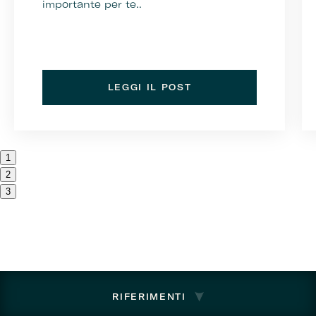
importante per te..
LEGGI IL POST
1
2
3
RIFERIMENTI