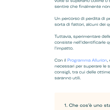
volte si superano colline o 
sentire che finalmente non
Un percorso di perdita di 
sorta di fattori, alcuni dei
Tuttavia, sperimentare delle
consiste nell'identificarle 
l'impatto.
Con il
Programma Allurion
,
necessari per superare le s
consigli, tra cui delle otti
saranno utili.
1. Che cos'è uno st