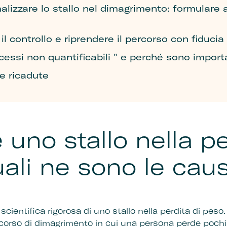
malizzare lo stallo nel dimagrimento: formulare 
l controllo e riprendere il percorso con fiducia
cessi non quantificabili " e perché sono import
e ricadute
 uno stallo nella pe
ali ne sono le cau
cientifica rigorosa di uno stallo nella perdita di peso. D
ercorso di dimagrimento in cui una persona perde poc