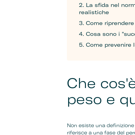
2. La sfida nel nor
realistiche
3. Come riprendere i
4. Cosa sono i "suc
5. Come prevenire l
Che cos'è
peso e qu
Non esiste una definizione s
riferisce a una fase del p