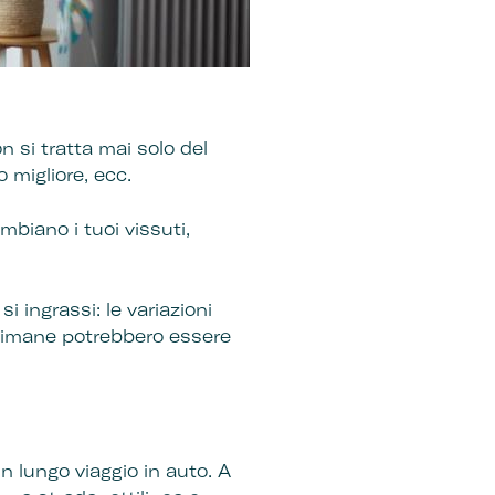
 si tratta mai solo del
o migliore, ecc.
biano i tuoi vissuti,
i ingrassi: le variazioni
timane potrebbero essere
un lungo viaggio in auto. A