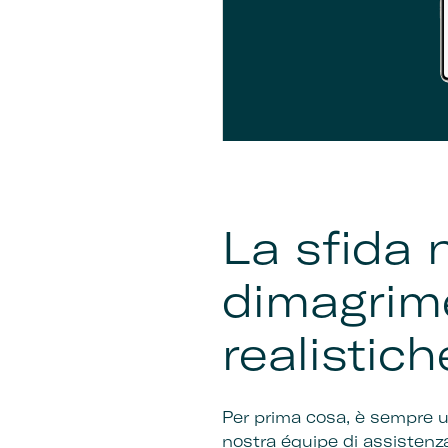
La sfida n
dimagrime
realistich
Per prima cosa, è sempre uti
nostra équipe di assistenza 