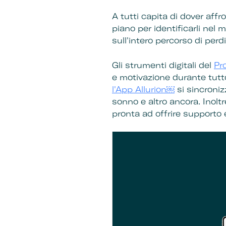
A tutti capita di dover aff
piano per identificarli nel 
sull'intero percorso di perd
Gli strumenti digitali del
Pr
e motivazione durante tutto
l'App Allurion￼
si sincroniz
sonno e altro ancora. Inoltr
pronta ad offrire supporto e