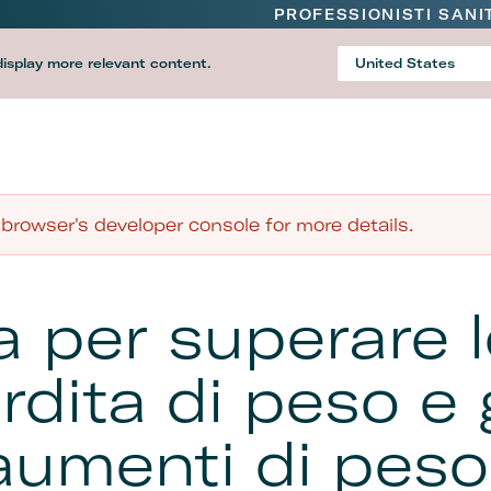
PROFESSIONISTI SANI
display more relevant content.
United States
Country
rowser's developer console for more details.
a per superare l
rdita di peso e g
 aumenti di peso