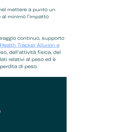
 nel mettere a punto un
e al minimo l'impatto
oraggio continuo, supporto
o Health Tracker Allurion e
 dell'attività fisica, del
ti relativi al peso ed è
 perdita di peso.