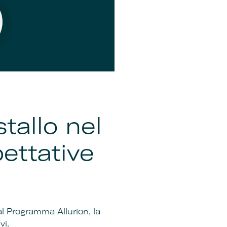
tallo nel
ettative
al Programma Allurion, la
vi.