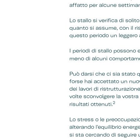
affatto per alcune settima
Lo stallo si verifica di so
quanto si assume, con il ris
questo periodo un leggero
I periodi di stallo possono 
meno di alcuni comportamen
Può darsi che ci sia stato q
forse hai accettato un nuov
dei lavori di ristrutturazi
volte sconvolgere la vostra
2
risultati ottenuti.
Lo stress o le preoccupazi
alterando l'equilibrio energ
si sta cercando di seguire 