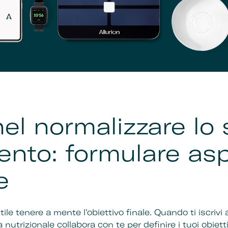
el normalizzare lo s
nto: formulare asp
e
le tenere a mente l'obiettivo finale. Quando ti iscrivi 
nutrizionale collabora con te per definire i tuoi obietti