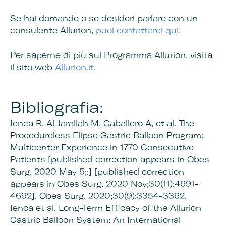
Se hai domande o se desideri parlare con un
consulente Allurion,
puoi contattarci qui.
Per saperne di più sul Programma Allurion, visita
il sito web
Allurion.it
.
Bibliografia:
Ienca R, Al Jarallah M, Caballero A, et al.
The
Procedureless Elipse Gastric Balloon Program:
Multicenter Experience in 1770 Consecutive
Patients [published correction appears in Obes
Surg. 2020 May 5;:] [published correction
appears in Obes Surg. 2020 Nov;30(11):4691-
4692]. Obes Surg. 2020;30(9):3354-3362.
Ienca et al. Long-Term Efficacy of the Allurion
Gastric Balloon System: An International