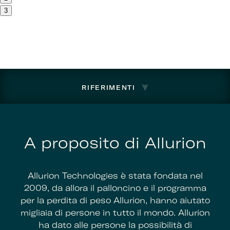
3
RIFERIMENTI
A proposito di Allurion
Allurion Technologies è stata fondata nel
2009, da allora il palloncino e il programma
per la perdita di peso Allurion, hanno aiutato
migliaia di persone in tutto il mondo. Allurion
ha dato alle persone la possibilità di