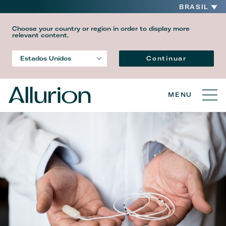
BRASIL
Choose your country or region in order to display more
relevant content.
Idioma
Continuar
Estados Unidos
País
MENU