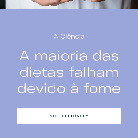
A Ciência
A maioria das
dietas falham
devido à fome
SOU ELEGÍVEL?