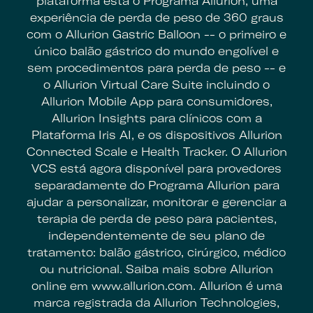
plataforma está o Programa Allurion, uma
experiência de perda de peso de 360 graus
com o Allurion Gastric Balloon -- o primeiro e
único balão gástrico do mundo engolível e
sem procedimentos para perda de peso -- e
o Allurion Virtual Care Suite incluindo o
Allurion Mobile App para consumidores,
Allurion Insights para clínicos com a
Plataforma Iris AI, e os dispositivos Allurion
Connected Scale e Health Tracker. O Allurion
VCS está agora disponível para provedores
separadamente do Programa Allurion para
ajudar a personalizar, monitorar e gerenciar a
terapia de perda de peso para pacientes,
independentemente de seu plano de
tratamento: balão gástrico, cirúrgico, médico
ou nutricional. Saiba mais sobre Allurion
online em www.allurion.com. Allurion é uma
marca registrada da Allurion Technologies,