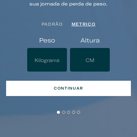
Su
sua jornada de perda de peso.
PADRÃO
METRICO
Gê
Peso
Altura
CONTINUAR