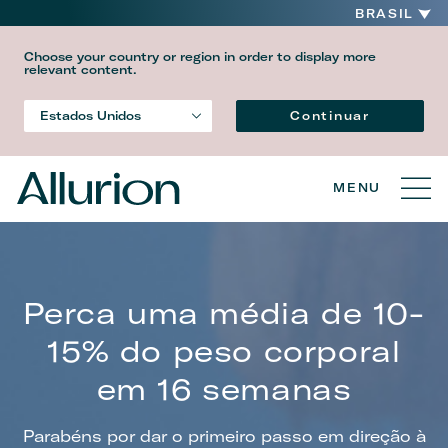
BRASIL
Choose your country or region in order to display more
relevant content.
Idioma
Continuar
Estados Unidos
País
MENU
Perca uma média de 10-
15% do peso corporal
em 16 semanas
Parabéns por dar o primeiro passo em direção à