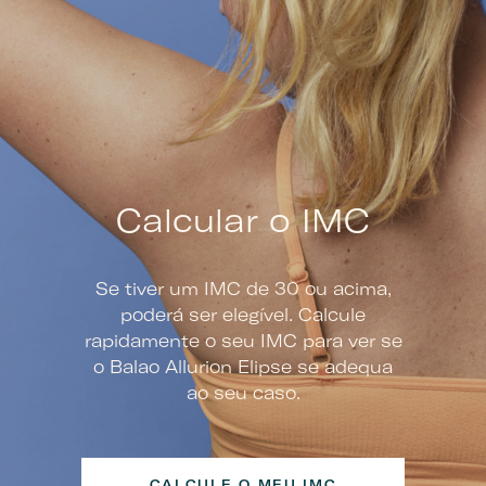
Calcular o IMC
Se tiver um IMC de 30 ou acima,
poderá ser elegível. Calcule
rapidamente o seu IMC para ver se
o Balao Allurion Elipse se adequa
ao seu caso.
CALCULE O MEU IMC