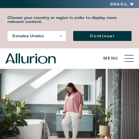
BRASIL
Choose your country or region in order to display more
relevant content.
Idioma
Continuar
Estados Unidos
País
MENU