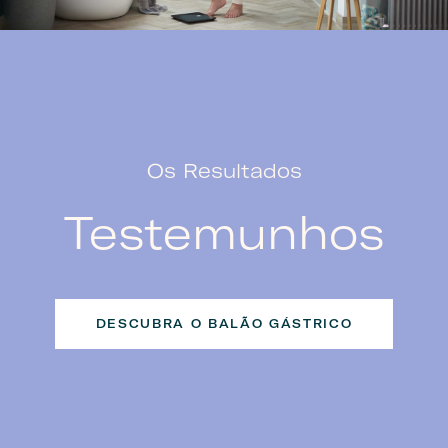
Os Resultados
Testemunhos
DESCUBRA O BALÃO GÁSTRICO