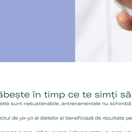
ăbește în timp ce te simți să
iete sunt nesustenabile, antrenamentele nu schimbă s
ctul de yo-yo al dietelor și beneficiază de rezultate p