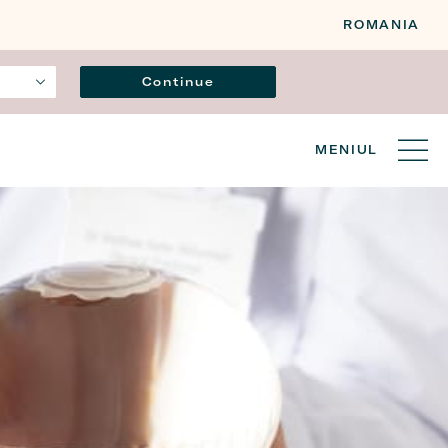
ROMANIA
Limba
Continue
MENIUL