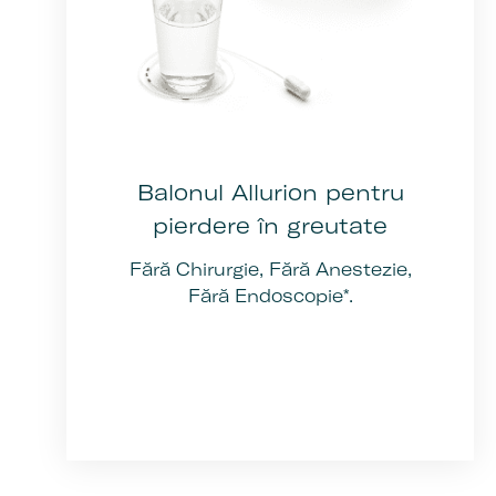
Balonul Allurion pentru
pierdere în greutate
Fără Chirurgie, Fără Anestezie,
Fără Endoscopie*.