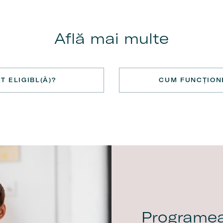
Află mai multe
T ELIGIBL(Ă)?
CUM FUNCȚION
Programea