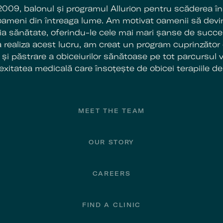
2009, balonul și programul Allurion pentru scăderea în
 oameni din întreaga lume. Am motivat oamenii să devin
pria sănătate, oferindu-le cele mai mari șanse de succ
a realiza acest lucru, am creat un program cuprinzător 
și păstrare a obiceiurilor sănătoase pe tot parcursul vi
xitatea medicală care însoțește de obicei terapiile de 
MEET THE TEAM
OUR STORY
CAREERS
FIND A CLINIC