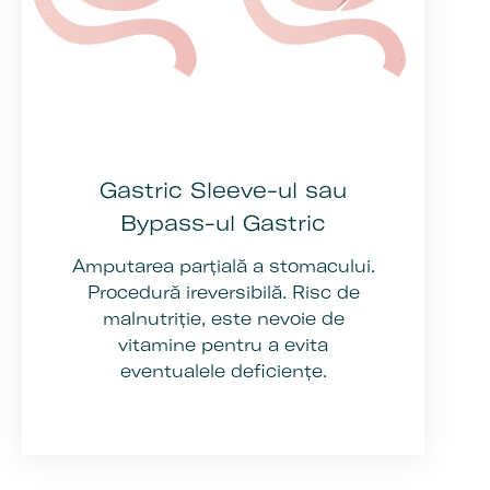
Gastric Sleeve-ul sau
Bypass-ul Gastric
Amputarea parțială a stomacului.
Procedură ireversibilă. Risc de
malnutriție, este nevoie de
vitamine pentru a evita
eventualele deficiențe.