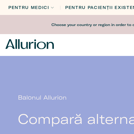
PENTRU MEDICI
PENTRU PACIENȚII EXISTE
Before
Choose your country or region in order to 
Header
Navigation
Balonul Allurion
Compară alterna