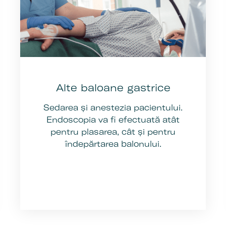
Alte baloane gastrice
Sedarea și anestezia pacientului.
Endoscopia va fi efectuată atât
pentru plasarea, cât și pentru
îndepărtarea balonului.