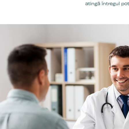
atingă întregul pot