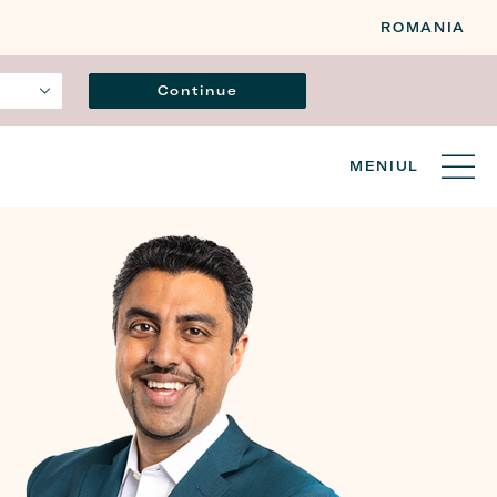
ROMANIA
Limba
Continue
MENIUL