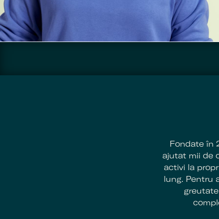
Fondate în 
ajutat mii de
activi la pro
lung. Pentru 
greutate 
comple