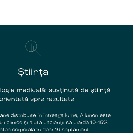
.
Știința
ogie medicală: susținută de știință
 orientată spre rezultate
ne distribuite în întreaga lume, Allurion este
i clinice și ajută pacienții să piardă 10-15%
atea corporală în doar 16 săptămâni.