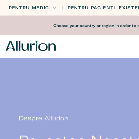
PENTRU MEDICI
PENTRU PACIENȚII EXISTE
Before
Choose your country or region in order to 
Header
Navigation
Despre Allurion