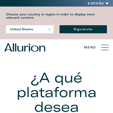
ESPAÑA
Choose your country or region in order to display more
relevant content.
Idioma
Siguiente
United States
Country
MENÚ
¿A qué
plataforma
desea