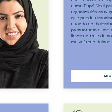
como Papá Noel pa
organización muy gr
que puedes imagina
cuando en diciemb
preguntaron si me 
llevar un traje de g
me veía tan delgado
MIC