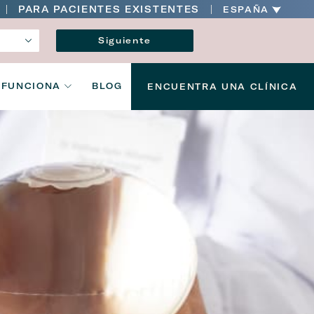
PARA PACIENTES EXISTENTES
ESPAÑA
ion
Idioma
Siguiente
 FUNCIONA
BLOG
ENCUENTRA UNA CLÍNICA
ion