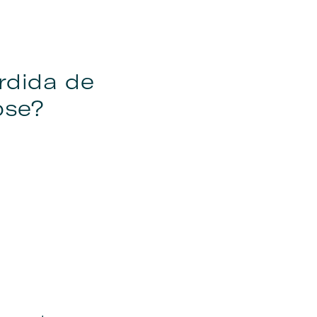
rdida de
pse?