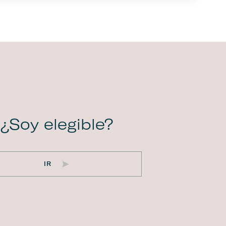
¿Soy elegible?
IR