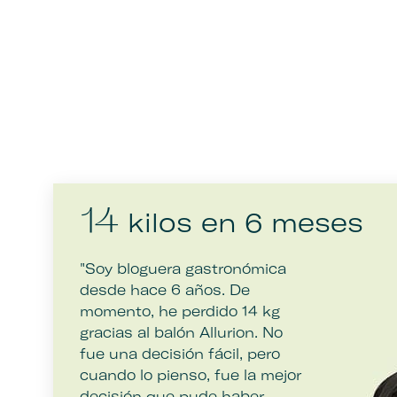
kilos en 6 meses
14
"Soy bloguera gastronómica
desde hace 6 años. De
momento, he perdido 14 kg
gracias al balón Allurion. No
fue una decisión fácil, pero
cuando lo pienso, fue la mejor
decisión que pude haber