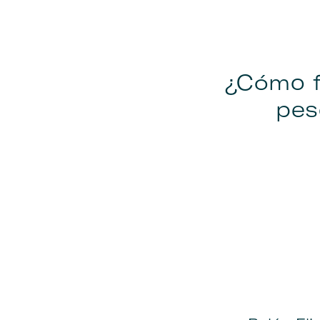
¿Cómo f
pes