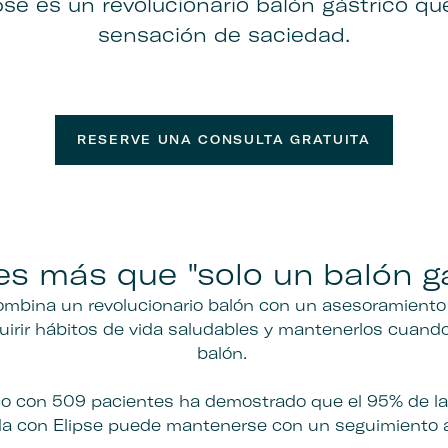
pse es un revolucionario balón gástrico q
sensación de saciedad.
RESERVE UNA CONSULTA GRATUITA
es más que "solo un balón g
ombina un revolucionario balón con un asesoramient
uirir hábitos de vida saludables y mantenerlos cuando
balón.
ico con 509 pacientes ha demostrado que el 95% de la
da con Elipse puede mantenerse con un seguimiento a