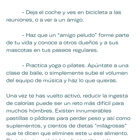
- Deja el coche y ves en bicicleta a las
reuniones, o a ver a un amigo.
- Haz que un “amigo peludo” forme parte
de tu vida y conoce a otros dueños y a sus
mascotas en tus paseos regulares.
- Practica yoga o pilates. Apúntate a una
clase de baile, o simplemente sube el volumen
del equipo de música y haz lo que quieras.
Una vez te has vuelto activo, reducir la ingesta
de calorías puede ser un reto más difícil para
muchos hombres. Existen innumerables
pastillas o
pí
ldoras para perder peso
y así como
suplementos, y cientos de dietas "milagrosas"
que te dicen que elimines este u ese alimento.