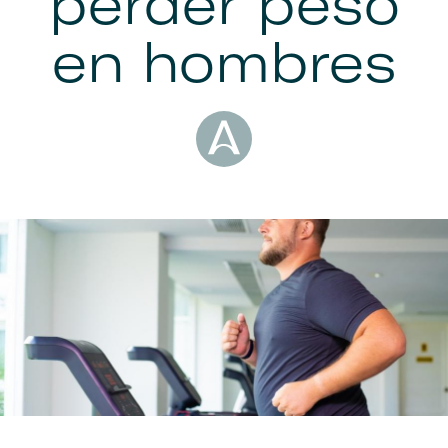
perder peso
en hombres