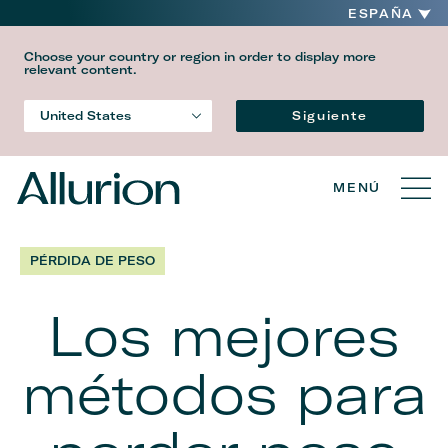
ESPAÑA
Choose your country or region in order to display more
relevant content.
Idioma
Siguiente
United States
Country
MENÚ
PÉRDIDA DE PESO
Los mejores
métodos para