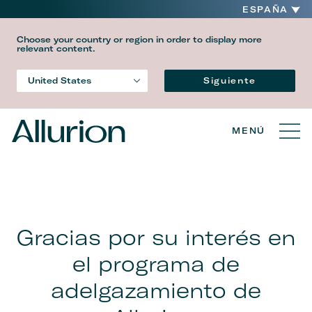
ESPAÑA
Choose your country or region in order to display more
relevant content.
Idioma
Siguiente
United States
Country
MENÚ
Gracias por su interés en
el programa de
adelgazamiento de