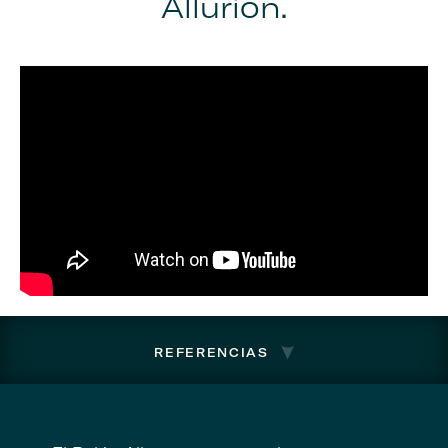
Allurion.
REFERENCIAS