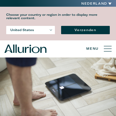
NEDERLAND
Choose your country or region in order to display more
relevant content.
Taal
Verzenden
United States
Country
MENU